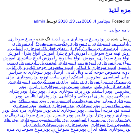
مزه لذیذ
Posted on
سپتامبر 4, 2016
می 29, 2018
توسط
admin
ادامه خواندن
→
ارسال شده در
پودرمـرغ سـوخـاری مـزه لـذیـذ
تگ شده
- مرغ سوخاری
,
آپارات - مرغ سوخاری
,
آرد سوخاری چگونه تهیه میشود؟
,
آرد سوخاری
نرمال
,
آرد سوخاری نرمال (رگولار)
,
آردهای خطرناک سوخاری
,
آشنایی با
روش تهیه مرغ سوخاری
,
آموزش انواع پیتزا
,
آموزش انواع پیتزا ، آموزش
انواع مرغ سوخاری، آموزش انواع ساندویچ.
,
آموزش انواع ساندویچ
,
آموزش
انواع مرغ سوخاری
,
آموزش مرغ سوخاری
,
آنچه درباره آرد سوخاری نمی
دانستید
,
ادویه سوخاری یا کنتاکی
,
ادویه مخصوص جوجه کباب و بال کبابی
,
ادویه مخصوص جوجه کباب وبال کبابی
,
ارسال پودر سوخاری به سراسر
ایران
,
اسپایسی
,
استریپس
,
استیک
,
اولین سایت توزیع پودرسوخاری
,
برای
درست كردن مرغ سوخاری در خانه
,
برای درست كردن مرغ سوخاری در
خانه چه كار باید بكنم
,
برست
,
بهترین پودر سوخاری در ایران
,
پودر
استریپس
,
پودر استیک
,
پودر پرک سوخاری نرمال
,
پودر پیتزا
,
پودر پیتزای
آمریکایی
,
پودر پیتزای آمریکایی و ایتالیایی
,
پودر پیتزای ایتالیایی
,
پودر
سـوخـاری تهران
,
پودر سبزیجات برای سس پیتزا
,
پودر سس سالاد
,
پودر
سس سالادسزار
,
پودر سوخاری
,
پودر سوخاری درشت
,
پودر سوخاری
فست فود مرینه اسپایسی
,
پودر سوخاری لذیذ
,
پودر سوخاری مزه لذیذ
,
پودر
سوخاری و پودر پیتزا
,
پودر فلیمر
,
پودر فلیمر،
,
پودر مرغ سوخاری نرمال در
چند مدل
,
پودر مرینه مرغ اسپایسی
,
پودر های مخصوص سوخاری
,
پودر های
مخصوص مرغ سوخاری
,
پودرسوخاری
,
پودرسوخاری دات آی آر
,
پودرسوخاری نقطه آی آر
,
پودرمـرغ سـوخـاری
,
پودرمـرغ سـوخـاری مـزه