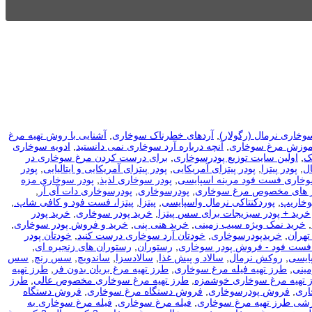
وخاری نرمال (رگولار)
,
آردهای خطرناک سوخاری
,
آشنایی با روش تهیه مرغ
موزش مرغ سوخاری
,
آنچه درباره آرد سوخاری نمی دانستید
,
ادویه سوخاری
ک
,
اولین سایت توزیع پودرسوخاری
,
برای درست كردن مرغ سوخاری در
ل
,
پودر پیتزا
,
پودر پیتزای آمریکایی
,
پودر پیتزای آمریکایی و ایتالیایی
,
پودر
وخاری فست فود مرینه اسپایسی
,
پودر سوخاری لذیذ
,
پودر سوخاری مزه
ر های مخصوص مرغ سوخاری
,
پودرسوخاری
,
پودرسوخاری دات آی آر
,
وخاریپ
,
پوردکنتاکی نرمال واسپایسی
,
پیتزا
,
پیتزا، فست فود و کافی شاپ.
,
خرید + پودر سبزیجات برای سس پیتزا
,
خرید پودر سوخاری
,
خرید پودر
,
خرید نمک ویژه سیب زمینی
,
خرید هنی پنی
,
خرید و فروش پودر سوخاری
,
تهران
,
خریدپودرسوخاری
,
خودتان آرد سوخاری درست کنید
,
خودتان پودر
 فست فود - فروش پودر سوخاری
,
رستوران
,
رستوران های زنجیره ای
,
ایسی
,
روکش نرمال
,
سالاد و پیش غذا
,
سالادسزا
,
ساندویچ
,
سس رنچ
,
سس
مینی
,
طرز تهیه فیله مرغ سوخاری
,
طرز تهیه مرغ بریان بدون فر
,
طرز تهیه
 تهیه مرغ سوخاری خوشمزه
,
طرز تهیه مرغ سوخاری مخصوص عالی
,
طرز
اری
,
فروش پودرسوخاری
,
فروش دستگاه مرغ سوخاری
,
فروش دستگاه
زشی طرز تهیه مرغ سوخاری
,
فیله مرغ سوخاری
,
فیله مرغ سوخاری به