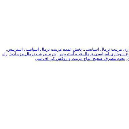
ری مرینت نرمال اسپایسی
,
پخش عمده مرینت نرمال اسپایسی استریپس
,
غ سوخاری اسپایسی نرمال فیله استریپس
,
خرید مرینت نرمال مزه لذیذ
,
راه
,
نحوه مصرف صحیح انواع مرینت و روکش کی اف سی