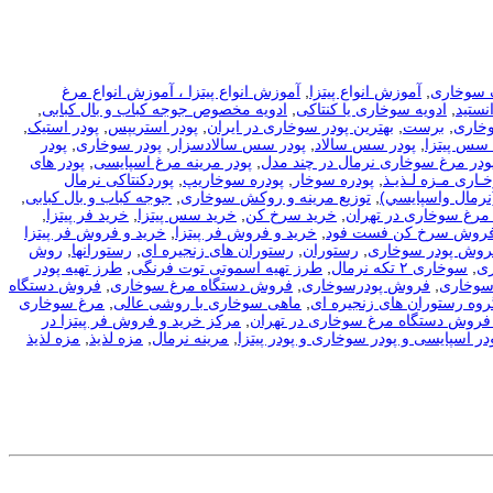
 سوخاری
,
آموزش انواع پیتزا
,
آموزش انواع پیتزا ، آموزش انواع مرغ
نستید
,
ادویه سوخاری یا کنتاکی
,
ادویه مخصوص جوجه کباب و بال کبابی
,
وخاری
,
برست
,
بهترین پودر سوخاری در ایران
,
پودر استریپس
,
پودر استیک
,
 سس پیتزا
,
پودر سس سالاد
,
پودر سس سالادسزار
,
پودر سوخاری
,
پودر
ودر مرغ سوخاری نرمال در چند مدل
,
پودر مرینه مرغ اسپایسی
,
پودر های
ـاری مـزه لـذیـذ
,
پودره سوخار
,
پودره سوخاریپ
,
پوردکنتاکی نرمال
نرمال واسپايسي)
,
توزیع مرینه و روکش سوخاری
,
جوجه کباب و بال کبابی
,
مرغ سوخاری در تهران
,
خرید سرخ کن
,
خرید سس پیتزا
,
خرید فر پیتزا
,
فروش سرخ کن فست فود
,
خرید و فروش فر پیتزا
,
خرید و فروش فر پیتزا
فروش پودر سوخاری
,
رستوران
,
رستوران های زنجیره ای
,
رستورانها
,
روش
ی
,
سوخاری ۲ تکه نرمال
,
طرز تهیه اسموتی توت فرنگی
,
طرز تهیه پودر
سوخاری
,
فروش پودرسوخاری
,
فروش دستگاه مرغ سوخاری
,
فروش دستگاه
روه رستوران های زنجیره ای
,
ماهی سوخاری با روشی عالی
,
مرغ سوخاری
فروش دستگاه مرغ سوخاری در تهران
,
مرکز خرید و فروش فر پیتزا در
در اسپایسی و پودر سوخاری و پودر پیتزا
,
مرینه نرمال
,
مزه لذیذ
,
مزه لذیذ