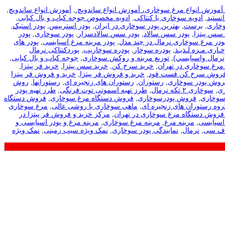
، آموزش انواع مرغ سوخاری، آموزش انواع ساندویچ.
,
آموزش انواع ساندویچ
,
نستید
,
ادویه سوخاری یا کنتاکی
,
ادویه مخصوص جوجه کباب و بال کبابی
,
وخاری
,
برست
,
بهترین پودر سوخاری در ایران
,
پودر استریپس
,
پودر استیک
,
 سس پیتزا
,
پودر سس سالاد
,
پودر سس سالادسزار
,
پودر سوخاری
,
پودر
ودر مرغ سوخاری نرمال در چند مدل
,
پودر مرینه مرغ اسپایسی
,
پودر های
ـاری مـزه لـذیـذ
,
پودره سوخار
,
پودره سوخاریپ
,
پوردکنتاکی نرمال
نرمال واسپايسي)
,
توزیع مرینه و روکش سوخاری
,
جوجه کباب و بال کبابی
,
مرغ سوخاری در تهران
,
خرید سرخ کن
,
خرید سس پیتزا
,
خرید فر پیتزا
,
فروش سرخ کن فست فود
,
خرید و فروش فر پیتزا
,
خرید و فروش فر پیتزا
فروش پودر سوخاری
,
رستوران
,
رستوران های زنجیره ای
,
رستورانها
,
روش
ی
,
سوخاری ۲ تکه نرمال
,
طرز تهیه اسموتی توت فرنگی
,
طرز تهیه پودر
سوخاری
,
فروش پودرسوخاری
,
فروش دستگاه مرغ سوخاری
,
فروش دستگاه
روه رستوران های زنجیره ای
,
ماهی سوخاری با روشی عالی
,
مرغ سوخاری
فروش دستگاه مرغ سوخاری در تهران
,
مرکز خرید و فروش فر پیتزا در
اسپایسی
,
مرینه مرغ
,
مرینه مرغ سوخاری
,
مرینه مرغ و پودر اسپایسی و
اف سی
,
نرمال
,
نمایندگی پودر سوخاری
,
نمک ویژه سیب زمینی
,
نمک ویژه