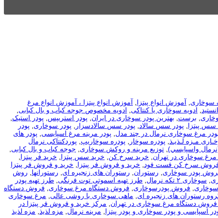
 سوخاری
,
آموزش انواع پیتزا
,
آموزش انواع پیتزا ، آموزش انواع مرغ
نستید
,
ادویه سوخاری یا کنتاکی
,
ادویه مخصوص جوجه کباب و بال کبابی
,
وخاری
,
برست
,
بهترین پودر سوخاری در ایران
,
پودر استریپس
,
پودر استیک
,
 سس پیتزا
,
پودر سس سالاد
,
پودر سس سالادسزار
,
پودر سوخاری
,
پودر
ودر مرغ سوخاری نرمال در چند مدل
,
پودر مرینه مرغ اسپایسی
,
پودر های
ـاری مـزه لـذیـذ
,
پودره سوخار
,
پودره سوخاریپ
,
پوردکنتاکی نرمال
نرمال واسپايسي)
,
توزیع مرینه و روکش سوخاری
,
جوجه کباب و بال کبابی
,
مرغ سوخاری در تهران
,
خرید سرخ کن
,
خرید سس پیتزا
,
خرید فر پیتزا
,
فروش سرخ کن فست فود
,
خرید و فروش فر پیتزا
,
خرید و فروش فر پیتزا
فروش پودر سوخاری
,
رستوران
,
رستوران های زنجیره ای
,
رستورانها
,
روش
ی
,
سوخاری ۲ تکه نرمال
,
طرز تهیه اسموتی توت فرنگی
,
طرز تهیه پودر
سوخاری
,
فروش پودرسوخاری
,
فروش دستگاه مرغ سوخاری
,
فروش دستگاه
روه رستوران های زنجیره ای
,
ماهی سوخاری با روشی عالی
,
مرغ سوخاری
فروش دستگاه مرغ سوخاری در تهران
,
مرکز خرید و فروش فر پیتزا در
در اسپایسی و پودر سوخاری و پودر پیتزا
,
مرینه نرمال
,
مزه لذیذ
,
مزه لذیذ