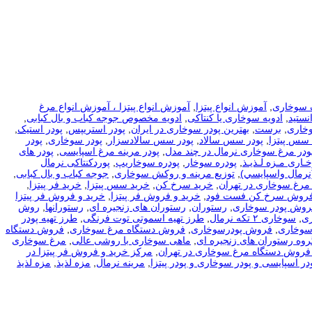
 سوخاری
,
آموزش انواع پیتزا
,
آموزش انواع پیتزا ، آموزش انواع مرغ
نستید
,
ادویه سوخاری یا کنتاکی
,
ادویه مخصوص جوجه کباب و بال کبابی
,
وخاری
,
برست
,
بهترین پودر سوخاری در ایران
,
پودر استریپس
,
پودر استیک
,
 سس پیتزا
,
پودر سس سالاد
,
پودر سس سالادسزار
,
پودر سوخاری
,
پودر
ودر مرغ سوخاری نرمال در چند مدل
,
پودر مرینه مرغ اسپایسی
,
پودر های
ـاری مـزه لـذیـذ
,
پودره سوخار
,
پودره سوخاریپ
,
پوردکنتاکی نرمال
نرمال واسپايسي)
,
توزیع مرینه و روکش سوخاری
,
جوجه کباب و بال کبابی
,
مرغ سوخاری در تهران
,
خرید سرخ کن
,
خرید سس پیتزا
,
خرید فر پیتزا
,
فروش سرخ کن فست فود
,
خرید و فروش فر پیتزا
,
خرید و فروش فر پیتزا
فروش پودر سوخاری
,
رستوران
,
رستوران های زنجیره ای
,
رستورانها
,
روش
ی
,
سوخاری ۲ تکه نرمال
,
طرز تهیه اسموتی توت فرنگی
,
طرز تهیه پودر
سوخاری
,
فروش پودرسوخاری
,
فروش دستگاه مرغ سوخاری
,
فروش دستگاه
روه رستوران های زنجیره ای
,
ماهی سوخاری با روشی عالی
,
مرغ سوخاری
فروش دستگاه مرغ سوخاری در تهران
,
مرکز خرید و فروش فر پیتزا در
در اسپایسی و پودر سوخاری و پودر پیتزا
,
مرینه نرمال
,
مزه لذیذ
,
مزه لذیذ