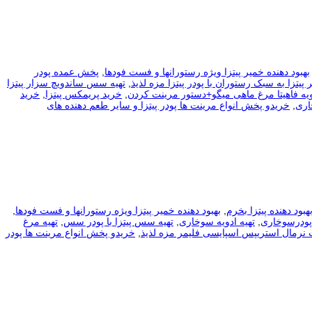
بهبود دهنده خمیر پیتزا ویژه رستورانها و فست فودها
,
پخش عمده پودر
 پیتزا به سبک رستوران با پودر پیتزا مزه لذیذ
,
تهیه سس ساندویچ سزار پیتزا
ویه فاهیتا مرغ ماهی میگو+دستور مرینت کردن
,
خرید پریمکس پیتزا
,
خرید
اری
,
خریدو پخش انواع مرینت ها پودر پیتزا و سایر طعم دهنده های
هبود دهنده پیتزا بخرم
,
بهبود دهنده خمیر پیتزا ویژه رستورانها و فست فودها
,
پودرسوخاری
,
تهیه ادویه سوخاری
,
تهیه سس پیتزا با پودر سس
,
تهیه مرغ
 نرمال استریپس اسپایسی فلیمر مزه لذیذ
,
خریدو پخش انواع مرینت ها پودر