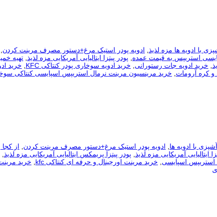
پزی با ادویه ها مزه لذیذ
,
ادویه پودر استیک مرغ+دستور مصرف مرینت کردن
,
یسی استریپس به قیمت عمده
,
پودر پیتزا ایتالیایی آمریکایی مزه لذیذ
,
تهیه خمیر
ذ
,
خرید ادویه جات رستورانی
,
خرید ادویه سوخاری پودر کنتاکی KFC
,
خرید اد
 و کره آرومات
,
خرید مرینسیون مرینت نرمال استریپس اسپایسی کنتاکی سوخ
شپزی با ادویه ها
,
ادویه پودر استیک مرغ+دستور مصرف مرینت کردن
,
از کجا ب
زا ایتالیایی آمریکایی مزه لذیذ
,
پودر پیتزا پریمکس ایتالیایی آمریکایی مزه لذیذ
,
استریپس اسپایسی
,
خرید مرینت اورجینال و حرفه ای کنتاکی kfc
,
خرید مرینت
ی