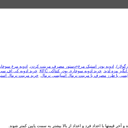
گولار)
,
ادویه پودر استیک مرغ+دستور مصرف مرینت کردن
,
ادویه مرغ سوخار
نگیز مزه لذیذ
,
خرید ادویه سوخاری پودر کنتاکی KFC
,
خرید ادویه کی اف سی
یسی با طرز مصرف با مرینت نرمال اسپایسی نرمال
,
خرید مرینت نرمال استر
ر قیمتها با اعداد فرد و اعداد از بالا بیشتر به سمت پایین کمتر شوند.