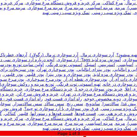
نرمال
,
مرغ کنتاکی
,
مرکز خرید و فروش دستگاه مرغ سوخاری
,
مرکز خرید و 
يسي)
,
مرینه
,
مرینه اسپایسی
,
مرینه مرغ
,
مرینه مرغ سوخاری
,
مرینه مرغ و پو
ی
,
نمک ویژه سیب زمینی
,
نمک ویژه سیب زمینی تهیه
هیه میشود؟
,
آرد سوخاری نرمال
,
آرد سوخاری نرمال (رگولار)
,
آردهای خطرناک
سوخاری
,
آموزش مزه لذیذ Tags: آرد سوخاری
,
آنچه درباره آرد سوخاری نمی دا
,
اسپایسی
,
استریپس
,
استیک
,
اسموتی توت فرنگی
,
اولین سایت توزیع پودرس
یی و ایتالیایی
,
پودر پیتزای ایتالیایی
,
پودر سـوخـاری تهران
,
پودر سبزیجات برای
,
پودر سوخاری مزه لذیذ
,
پودر سوخاری و پودر پیتزا
,
پودر فلیمر
,
پودر فلیمر،
,
پ
اری دات آی آر
,
پودرسوخاری نقطه آی آر
,
پودرمـرغ سـوخـاری
,
پودرمـرغ سـوخ
رد سوخاري در خانه
,
تهیه اسموتی توت فرنگی
,
توزيع مرينه و روکش سوخاري(
ی اعلا
,
خرید پودر سوخاری درجه 1
,
خرید دستگاه مرغ سوخاری
,
خرید دستگاه 
ید و فروش دستگاه مرغ سوخاری در تهران
,
خرید و فروش سرخ کن
,
خرید و 
سوخاری
,
دویه مخصوص جوجه
,
راه اندازی فست فود
,
راه اندازی فست فود - 
 پیش غذا
,
سالادسزا
,
ساندویچ
,
سس رنچ
,
سس سالاد
,
سس سالادسزار
,
سوخار
مک ویژه سیب زمینی
,
فرق پودر سوخاری با آرد سوخاری تو چیه؟
,
فروش پودر 
روش و خرید هنی پنی
,
فست فودها
,
فست فودها و رستورانها
,
فلیمر
,
كنتاكي
,
گ
نرمال
,
مرغ کنتاکی
,
مرکز خرید و فروش دستگاه مرغ سوخاری
,
مرکز خرید و 
يسي)
,
مرینه
,
مرینه اسپایسی
,
مرینه مرغ
,
مرینه مرغ سوخاری
,
مرینه مرغ و پو
ی
,
نمک ویژه سیب زمینی
,
نمک ویژه سیب زمینی تهیه
Page 1 of 3