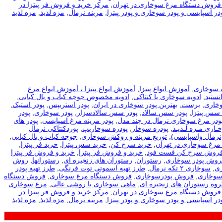
فروش دستگاه مرغ سوخاری در تهران
,
مرکز خرید و فروش فر پیتزا در
در اسپایسی و پودر سوخاری و پودر پیتزا
,
مرینه نرمال
,
مزه لذیذ
,
مزه لذیذ
 سوخاری
,
آموزش انواع پیتزا
,
آموزش انواع پیتزا ، آموزش انواع مرغ
نستید
,
ادویه سوخاری یا کنتاکی
,
ادویه مخصوص جوجه کباب و بال کبابی
,
وخاری
,
برست
,
بهترین پودر سوخاری در ایران
,
پودر استریپس
,
پودر استیک
,
 سس پیتزا
,
پودر سس سالاد
,
پودر سس سالادسزار
,
پودر سوخاری
,
پودر
ودر مرغ سوخاری نرمال در چند مدل
,
پودر مرینه مرغ اسپایسی
,
پودر های
ـاری مـزه لـذیـذ
,
پودره سوخار
,
پودره سوخاریپ
,
پوردکنتاکی نرمال
نرمال واسپايسي)
,
توزیع مرینه و روکش سوخاری
,
جوجه کباب و بال کبابی
,
مرغ سوخاری در تهران
,
خرید سرخ کن
,
خرید سس پیتزا
,
خرید فر پیتزا
,
فروش سرخ کن فست فود
,
خرید و فروش فر پیتزا
,
خرید و فروش فر پیتزا
فروش پودر سوخاری
,
رستوران
,
رستوران های زنجیره ای
,
رستورانها
,
روش
ی
,
سوخاری ۲ تکه نرمال
,
طرز تهیه اسموتی توت فرنگی
,
طرز تهیه پودر
سوخاری
,
فروش پودرسوخاری
,
فروش دستگاه مرغ سوخاری
,
فروش دستگاه
روه رستوران های زنجیره ای
,
ماهی سوخاری با روشی عالی
,
مرغ سوخاری
فروش دستگاه مرغ سوخاری در تهران
,
مرکز خرید و فروش فر پیتزا در
در اسپایسی و پودر سوخاری و پودر پیتزا
,
مرینه نرمال
,
مزه لذیذ
,
مزه لذیذ