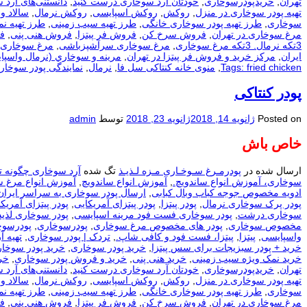
تهران
,
خریدپودرسوخاری
,
خودتان آرد سوخاری درست کنید
,
دانستنی‌های آرد 
تهیه پودر سوخاری در منزل
,
روکش
,
روکش اسپایسی
,
روکش نرمال
,
سالاد و
سوخاری
,
طرز تهیه پودر سوخاری خانگی
,
طرز تهیه سیب زمینی
,
طرز تهیه ن
مرغ سوخاری در تهران
,
فروش سرخ کن
,
فروش فر پیتزا
,
فروش هنی پنی
,
ف
3تکه نرمال. 3تکه مرغ سوخاری
,
مرغ سوخاری سرآشپزباشی
,
مرغ سوخاری 
ایران
,
مرکز خرید و فروش فر پیتزا در تهران
,
مرينه و سوخاري (نرمال واسپا
Tags: fried chicken
,
منوی خانه کنتاکی سل فا
,
نرمال
,
نمایندگی پودر سوخار
پودر کنتاکی
Posted on
ژانویه 14, 2018
ژانویه 23, 2018
توسط
admin
خاص باش
ارسال شده در
پودرمـرغ سـوخـاری مـزه لـذیـذ
تگ شده
آرد سوخاری چگونه ت
سوخاری، آموزش انواع ساندویچ.
,
آموزش انواع ساندویچ
,
آموزش انواع مرغ 
ادویه مخصوص جوجه کباب وبال کبابی
,
ارسال پودر سوخاری به سراسر ایران
پودر پرک سوخاری نرمال
,
پودر پیتزا
,
پودر پیتزای آمریکایی
,
پودر پیتزای آمریکا
سوخاری درشت
,
پودر سوخاری فست فود مرینه اسپایسی
,
پودر سوخاری لذیذ
مخصوص سوخاری
,
پودر های مخصوص مرغ سوخاری
,
پودرسوخاری
,
پودرسوخ
واسپایسی
,
پیتزا
,
پیتزا، فست فود و کافی شاپ.
,
تردک | پودر سوخاری
,
تهيه آ
خرید + پودر سبزیجات برای سس پیتزا
,
خرید پودر سوخاری
,
خرید پودر سوخار
خرید نمک ویژه سیب زمینی
,
خرید هنی پنی
,
خرید و فروش پودر سوخاری
,
خر
تهران
,
خریدپودرسوخاری
,
خودتان آرد سوخاری درست کنید
,
دانستنی‌های آرد 
تهیه پودر سوخاری در منزل
,
روکش
,
روکش اسپایسی
,
روکش نرمال
,
سالاد و
سوخاری
,
طرز تهیه پودر سوخاری خانگی
,
طرز تهیه سیب زمینی
,
طرز تهیه ن
مرغ سوخاری در تهران
,
فروش سرخ کن
,
فروش فر پیتزا
,
فروش هنی پنی
,
ف