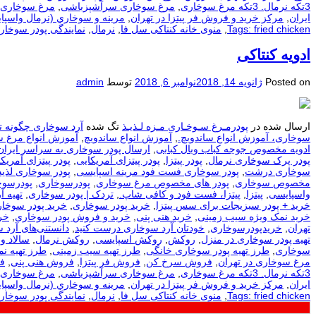
3تکه نرمال. 3تکه مرغ سوخاری
,
مرغ سوخاری سرآشپزباشی
,
مرغ سوخاری 
ایران
,
مرکز خرید و فروش فر پیتزا در تهران
,
مرينه و سوخاري (نرمال واسپا
Tags: fried chicken
,
منوی خانه کنتاکی سل فا
,
نرمال
,
نمایندگی پودر سوخار
ادویه کنتاکی
Posted on
ژانویه 14, 2018
نوامبر 6, 2018
توسط
admin
ارسال شده در
پودرمـرغ سـوخـاری مـزه لـذیـذ
تگ شده
آرد سوخاری چگونه ت
سوخاری، آموزش انواع ساندویچ.
,
آموزش انواع ساندویچ
,
آموزش انواع مرغ 
ادویه مخصوص جوجه کباب وبال کبابی
,
ارسال پودر سوخاری به سراسر ایران
پودر پرک سوخاری نرمال
,
پودر پیتزا
,
پودر پیتزای آمریکایی
,
پودر پیتزای آمریکا
سوخاری درشت
,
پودر سوخاری فست فود مرینه اسپایسی
,
پودر سوخاری لذیذ
مخصوص سوخاری
,
پودر های مخصوص مرغ سوخاری
,
پودرسوخاری
,
پودرسوخ
واسپایسی
,
پیتزا
,
پیتزا، فست فود و کافی شاپ.
,
تردک | پودر سوخاری
,
تهيه آ
خرید + پودر سبزیجات برای سس پیتزا
,
خرید پودر سوخاری
,
خرید پودر سوخار
خرید نمک ویژه سیب زمینی
,
خرید هنی پنی
,
خرید و فروش پودر سوخاری
,
خر
تهران
,
خریدپودرسوخاری
,
خودتان آرد سوخاری درست کنید
,
دانستنی‌های آرد 
تهیه پودر سوخاری در منزل
,
روکش
,
روکش اسپایسی
,
روکش نرمال
,
سالاد و
سوخاری
,
طرز تهیه پودر سوخاری خانگی
,
طرز تهیه سیب زمینی
,
طرز تهیه ن
مرغ سوخاری در تهران
,
فروش سرخ کن
,
فروش فر پیتزا
,
فروش هنی پنی
,
ف
3تکه نرمال. 3تکه مرغ سوخاری
,
مرغ سوخاری سرآشپزباشی
,
مرغ سوخاری 
ایران
,
مرکز خرید و فروش فر پیتزا در تهران
,
مرينه و سوخاري (نرمال واسپا
Tags: fried chicken
,
منوی خانه کنتاکی سل فا
,
نرمال
,
نمایندگی پودر سوخار