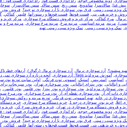
سوخاری
,
دویه مخصوص جوجه
,
راه اندازی فست فود
,
راه اندازی فست فود - 
 پیش غذا
,
سالادسزا
,
ساندویچ
,
سس رنچ
,
سس سالاد
,
سس سالادسزار
,
سوخار
مک ویژه سیب زمینی
,
فرق پودر سوخاری با آرد سوخاری تو چیه؟
,
فروش پودر 
روش و خرید هنی پنی
,
فست فودها
,
فست فودها و رستورانها
,
فلیمر
,
كنتاكي
,
گ
نرمال
,
مرغ کنتاکی
,
مرکز خرید و فروش دستگاه مرغ سوخاری
,
مرکز خرید و 
يسي)
,
مرینه
,
مرینه اسپایسی
,
مرینه مرغ
,
مرینه مرغ سوخاری
,
مرینه مرغ و پو
ی
,
نمک ویژه سیب زمینی
,
نمک ویژه سیب زمینی تهیه
هیه میشود؟
,
آرد سوخاری نرمال
,
آرد سوخاری نرمال (رگولار)
,
آردهای خطرناک
سوخاری
,
آموزش مزه لذیذ Tags: آرد سوخاری
,
آنچه درباره آرد سوخاری نمی دا
,
اسپایسی
,
استریپس
,
استیک
,
اسموتی توت فرنگی
,
اولین سایت توزیع پودرس
یی و ایتالیایی
,
پودر پیتزای ایتالیایی
,
پودر سـوخـاری تهران
,
پودر سبزیجات برای
,
پودر سوخاری مزه لذیذ
,
پودر سوخاری و پودر پیتزا
,
پودر فلیمر
,
پودر فلیمر،
,
پ
اری دات آی آر
,
پودرسوخاری نقطه آی آر
,
پودرمـرغ سـوخـاری
,
پودرمـرغ سـوخ
رد سوخاري در خانه
,
تهیه اسموتی توت فرنگی
,
توزيع مرينه و روکش سوخاري(
ی اعلا
,
خرید پودر سوخاری درجه 1
,
خرید دستگاه مرغ سوخاری
,
خرید دستگاه 
ید و فروش دستگاه مرغ سوخاری در تهران
,
خرید و فروش سرخ کن
,
خرید و 
سوخاری
,
دویه مخصوص جوجه
,
راه اندازی فست فود
,
راه اندازی فست فود - 
 پیش غذا
,
سالادسزا
,
ساندویچ
,
سس رنچ
,
سس سالاد
,
سس سالادسزار
,
سوخار
مک ویژه سیب زمینی
,
فرق پودر سوخاری با آرد سوخاری تو چیه؟
,
فروش پودر 
روش و خرید هنی پنی
,
فست فودها
,
فست فودها و رستورانها
,
فلیمر
,
كنتاكي
,
گ