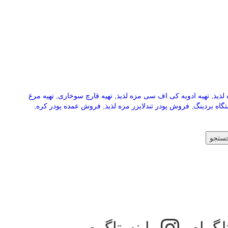
لذیذ
,
تهیه ادویه کی اف سی مزه لذیذ
,
تهیه قارچ سوخاری
,
تهیه مرغ
گاه بردینگ
,
فروش پودر تندلایزر مزه لذیذ
,
فروش عمده پودر کره
,
ستجو
لگرام
اینستاگرم