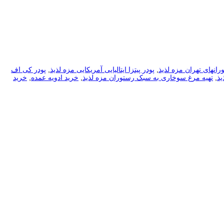
رانهای تهران مزه لذیذ
,
پودر پیتزا ایتالیایی آمریکایی مزه لذیذ
,
پودر کی اف
یذ
,
تهیه مرغ سوخاری به سبک رستوران مزه لذیذ
,
خرید ادویه عمده
,
خرید