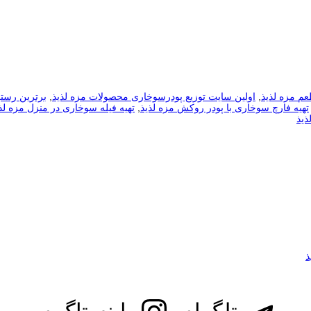
م مزه لذیذ
,
اولین سایت توزیع پودرسوخاری محصولات مزه لذیذ
,
برترین رستو
تهیه فارچ سوخاری با پودر روکش مزه لذیذ
,
تهیه فیله سوخاری در منزل مزه لذ
ذیذ